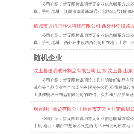
公司介绍：暂无图片说明暂无企业信息联系方式公司名
真：手机:地址：江阴市临港新城通江北路555号1幢40
诸城市贝特尔环保科技有限公司 西外环中段路
公司介绍：暂无图片说明暂无企业信息联系方式公司
真：手机:地址：西外环中段路西公司所在地：山东-->
随机企业
汶上县佳明玻纤制品有限公司 山东 汶上县 山东
公司介绍：暂无图片说明汶上县佳明玻纤制品有限公
碱布等产品专业生产加工的有限责任公司,公司总部设
上县佳明玻纤制品有限公司的诚信、实力和产品质量获得
烟台顺汇商贸有限公司 烟台市芝罘区只楚西街25
公司介绍：暂无图片说明暂无企业信息联系方式公司名
手机:地址：烟台市芝罘区只楚西街25-6号公司所在地：