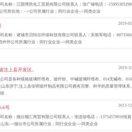
称：江阴博胜化工贸易有限公司联系人：张广辅电话：-15995305298
2公司所在地：-->公司所属行业：同行业企业-->同类企业
2019-05
西
名称：诸城市贝特尔环保科技有限公司联系人：宋新军电话：-6073566
西外环公司所属行业：同行业企业-->同类企业
2019-11
省汶上县开发区..
司是各种规格玻璃纤维布、玻纤纱、中碱玻璃纤维布、014无碱布、01
在山东济宁,汶上县佳明玻纤制品有限公司拥有完整、科学的质量管理体系
..
2013-12
-6号
称：烟台顺汇商贸有限公司联系人：张连珍电话：-13754579810传真
山东-->烟台市公司所属行业：同行业企业-->同类企业