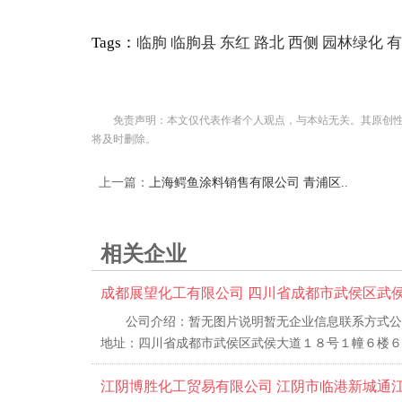
Tags：
临朐
临朐县
东红
路北
西侧
园林绿化
有
免责声明：本文仅代表作者个人观点，与本站无关。其原创
将及时删除。
上一篇：
上海鳄鱼涂料销售有限公司 青浦区..
相关企业
成都展望化工有限公司 四川省成都市武侯区武侯
公司介绍：暂无图片说明暂无企业信息联系方式公司名
地址：四川省成都市武侯区武侯大道１８号１幢６楼６０
江阴博胜化工贸易有限公司 江阴市临港新城通江北路