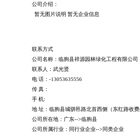
公司介绍：
暂无图片说明 暂无企业信息
联系方式
公司名称：
临朐县祥源园林绿化工程有限公司
联系人：武光贤
电 话：-13053635556
传 真：
手 机:
地 址：临朐县城骈邑路北首西侧（东红路收费处
公司所在地：广东-->临朐县
公司所属行业：同行业企业-->同类企业