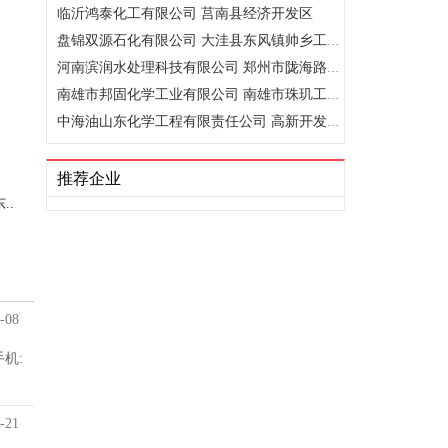
临沂鸿泰化工有限公司 莒南县经济开发区
盘锦双源石化有限公司 大洼县东风镇帅乡工业园
河南滨润水处理科技有限公司 郑州市陇海路与桐柏路交叉口凯旋..
南雄市邦固化学工业有限公司 南雄市珠玑工业园
中海油山东化学工程有限责任公司 高新开发区舜华东路666号金..
推荐企业
..
-08
机:
-21