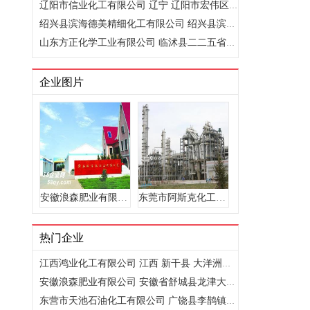
辽阳市信业化工有限公司 辽宁 辽阳市宏伟区 小打白村
绍兴县滨海德美精细化工有限公司 绍兴县滨海工业区中心路
山东方正化学工业有限公司 临沭县二二五省道西
企业图片
安徽浪森肥业有限公司 安徽省舒城县龙津大道468号
东莞市阿斯克化工有限公司 东莞市南城区亨美莞太路81号亨美工..
热门企业
江西鸿业化工有限公司 江西 新干县 大洋洲盐化工业城
安徽浪森肥业有限公司 安徽省舒城县龙津大道468号
东营市天池石油化工有限公司 广饶县李鹊镇南十里村