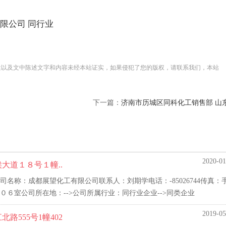
限公司
同行业
性以及文中陈述文字和内容未经本站证实，如果侵犯了您的版权，请联系我们，本站
下一篇：
济南市历城区同科化工销售部 山东
2020-01
大道１８号１幢..
称：成都展望化工有限公司联系人：刘期学电话：-85026744传真：手
６室公司所在地：-->公司所属行业：同行业企业-->同类企业
2019-05
555号1幢402