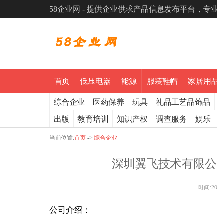
58企业网 - 提供企业供求产品信息发布平台，
首页
低压电器
能源
服装鞋帽
家居用
综合企业
医药保养
玩具
礼品工艺品饰品
出版
教育培训
知识产权
调查服务
娱乐
当前位置:
首页
->
综合企业
深圳翼飞技术有限公
时间:
20
公司介绍：