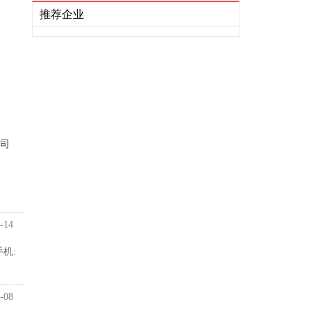
推荐企业
司
-14
机:
-08