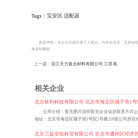
Tags：
宝安区
适配器
免责声明：本文仅代表作者个人观点，与本站无关。其原创
将及时删除。
上一篇：
吴江天力复合材料有限公司 江苏省..
相关企业
北京钦利科技有限公司 北京市海淀区骚子营1号院
公司介绍：暂无图片说明暂无企业信息联系方式公司名
地址：北京市海淀区骚子营1号院3号楼218室公司所在地
北京三益安恒科贸有限公司 北京市通州区经济开