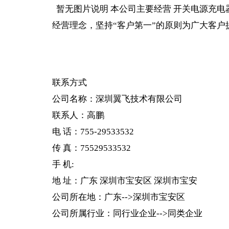
暂无图片说明 本公司主要经营 开关电源充电
经营理念，坚持“客户第一”的原则为广大客
联系方式
公司名称：
深圳翼飞技术有限公司
联系人：高鹏
电 话：755-29533532
传 真：75529533532
手 机:
地 址：广东 深圳市宝安区 深圳市宝安
公司所在地：广东-->深圳市宝安区
公司所属行业：同行业企业-->同类企业