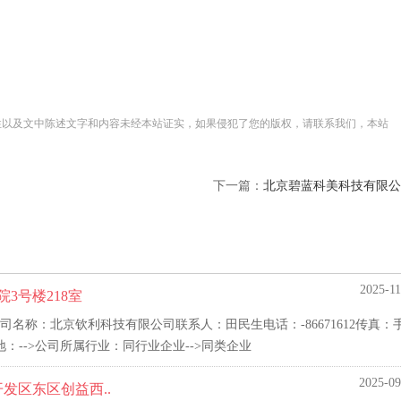
性以及文中陈述文字和内容未经本站证实，如果侵犯了您的版权，请联系我们，本站
下一篇：
北京碧蓝科美科技有限公
2025-11
3号楼218室
称：北京钦利科技有限公司联系人：田民生电话：-86671612传真：手
：-->公司所属行业：同行业企业-->同类企业
2025-09
发区东区创益西..