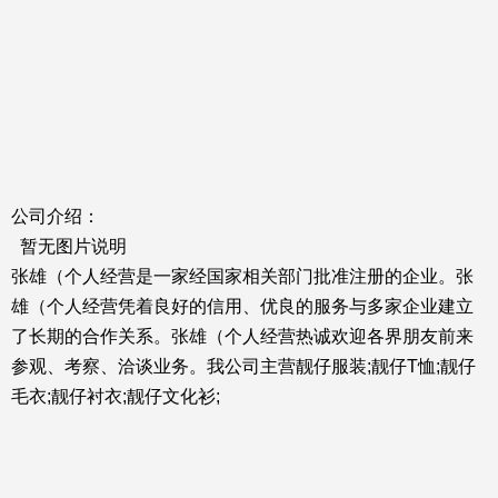
公司介绍：
暂无图片说明
张雄（个人经营是一家经国家相关部门批准注册的企业。张
雄（个人经营凭着良好的信用、优良的服务与多家企业建立
了长期的合作关系。张雄（个人经营热诚欢迎各界朋友前来
参观、考察、洽谈业务。我公司主营靓仔服装;靓仔T恤;靓仔
毛衣;靓仔衬衣;靓仔文化衫;