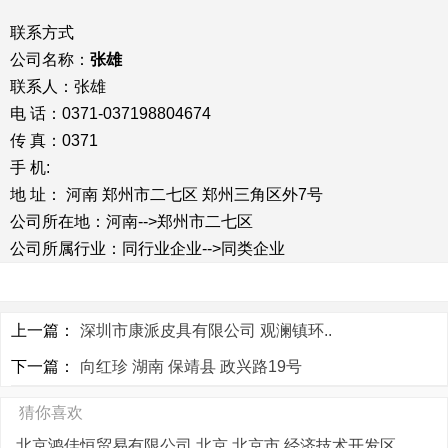
联系方式
公司名称：
张雄
联系人：张雄
电 话：0371-037198804674
传 真：0371
手 机:
地 址： 河南 郑州市二七区 郑州三角区外7号
公司所在地：河南-->郑州市二七区
公司所属行业：同行业企业-->同类企业
上一篇：
深圳市康派皮具有限公司 观澜镇环..
下一篇：
向红珍 湖南 保靖县 政兴路19号
猜你喜欢
北京鸿佳恒贸易有限公司 北京 北京市 经济技术开发区