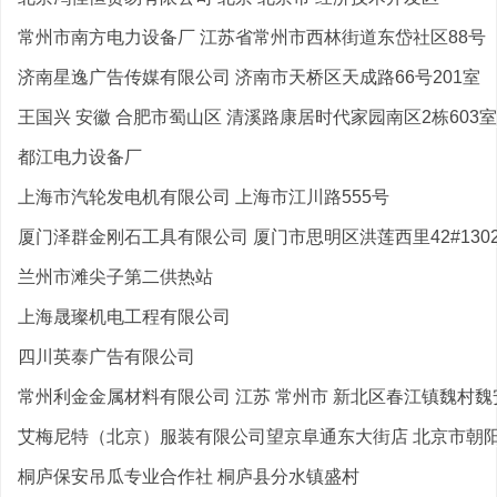
常州市南方电力设备厂 江苏省常州市西林街道东岱社区88号
济南星逸广告传媒有限公司 济南市天桥区天成路66号201室
王国兴 安徽 合肥市蜀山区 清溪路康居时代家园南区2栋603室
都江电力设备厂
上海市汽轮发电机有限公司 上海市江川路555号
厦门泽群金刚石工具有限公司 厦门市思明区洪莲西里42#130
兰州市滩尖子第二供热站
上海晟璨机电工程有限公司
四川英泰广告有限公司
常州利金金属材料有限公司 江苏 常州市 新北区春江镇魏村魏安
艾梅尼特（北京）服装有限公司望京阜通东大街店 北京市朝阳区
桐庐保安吊瓜专业合作社 桐庐县分水镇盛村