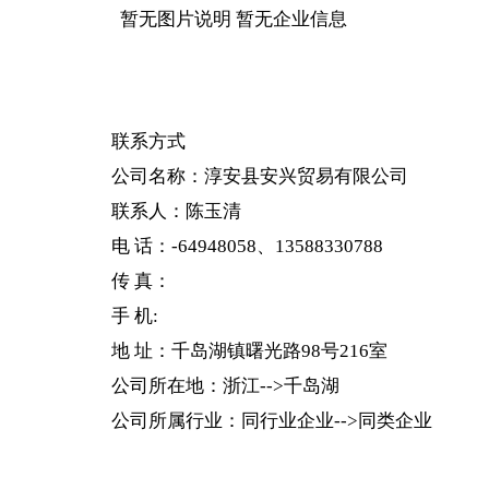
暂无图片说明 暂无企业信息
联系方式
公司名称：
淳安县安兴贸易有限公司
联系人：陈玉清
电 话：-64948058、13588330788
传 真：
手 机:
地 址：千岛湖镇曙光路98号216室
公司所在地：浙江-->千岛湖
公司所属行业：同行业企业-->同类企业