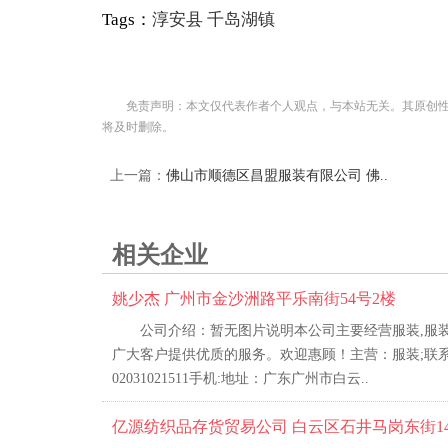
Tags：
淳安县
千岛湖镇
免责声明：本文仅代表作者个人观点，与本站无关。其原创
将及时删除。
上一篇：
佛山市顺德区昌盟服装有限公司 佛..
相关企业
姚少杰 广州市金沙洲路平乐南街54号2楼
公司介绍：暂无图片说明本公司主要经营服装,服装
广大客户提供优质的服务。欢迎惠顾！主营：服装;联系方式
02031021511手机:地址：广东广州市白云..
亿源纺织品存货贸易公司 白云区石井马岗东街1