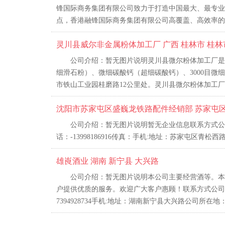
锋国际商务集团有限公司致力于打造中国最大、最专业
点，香港融锋国际商务集团有限公司高覆盖、高效率的服
灵川县威尔非金属粉体加工厂 广西 桂林市 桂林
公司介绍：暂无图片说明灵川县微尔粉体加工厂是
细滑石粉）、微细碳酸钙（超细碳酸钙）、3000目
市铁山工业园桂磨路12公里处。灵川县微尔粉体加工厂本
沈阳市苏家屯区盛巍龙铁路配件经销部 苏家屯区青
公司介绍：暂无图片说明暂无企业信息联系方式公
话：-13998186916传真：手机:地址：苏家屯区青松
雄崀酒业 湖南 新宁县 大兴路
公司介绍：暂无图片说明本公司主要经营酒等。本
户提供优质的服务。欢迎广大客户惠顾！联系方式公司名称
7394928734手机:地址：湖南新宁县大兴路公司所在地：湖