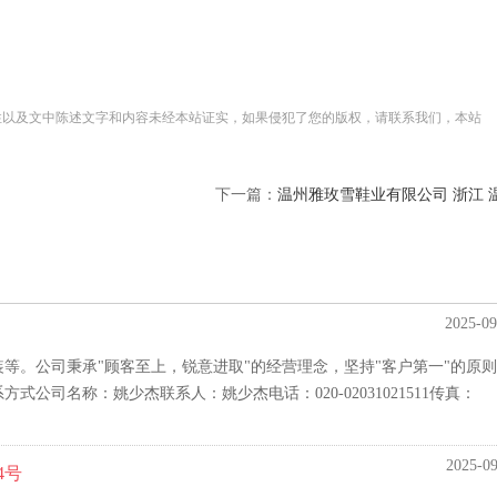
性以及文中陈述文字和内容未经本站证实，如果侵犯了您的版权，请联系我们，本站
下一篇：
温州雅玫雪鞋业有限公司 浙江 温
2025-09
等。公司秉承"顾客至上，锐意进取"的经营理念，坚持"客户第一"的原
公司名称：姚少杰联系人：姚少杰电话：020-02031021511传真：
2025-09
4号