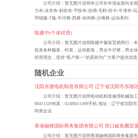
公司介绍：暂无图片说明本公司长年现金面向全国各
力布-泳衣布-斜纹布-平纹布-丝绸-毛料-纱卡-牛津布-
羽绒服-T恤-牛仔裤-西裤-休闲裤-沙滩裤-运动系列..
陈建中(个体经营)
公司介绍：暂无图片说明陈建中服装贸易商行：本
批发各种服装，时装，运动套装，男女牛仔裤，男女休
经营理念，坚持“客户第一”的原则为广大客户提供优质.
随机企业
沈阳东微电机制造有限公司 辽宁省沈阳市东陵区
公司介绍：暂无图片说明电动机制造修理机械加工
88411320传真：02488411498手机:地址：辽宁
同类企业
香港融锋国际商务集团有限公司 营口鲅鱼圈宏
公司介绍：暂无图片说明香港融锋国际商务集团有