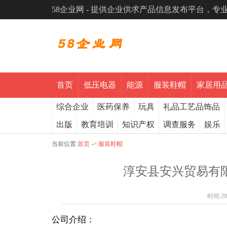
58企业网 - 提供企业供求产品信息发布平台，
首页
低压电器
能源
服装鞋帽
家居用
综合企业
医药保养
玩具
礼品工艺品饰品
出版
教育培训
知识产权
调查服务
娱乐
当前位置:
首页
->
服装鞋帽
淳安县安兴贸易有限
时间:
20
公司介绍：