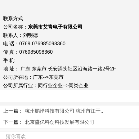
联系方式
公司名称：
东莞市艾青电子有限公司
联系人：刘明德
电 话：0769-076985098360
传 真：076985098360
手 机:
地 址： 广东 东莞市 长安涌头社区沿海路一路2号2F
公司所在地：广东-->东莞市
公司所属行业：同行业企业-->同类企业
上一篇：
杭州鹏泽科技有限公司 杭州市江干..
下一篇：
北京盛亿科创科技发展有限公司
猜你喜欢