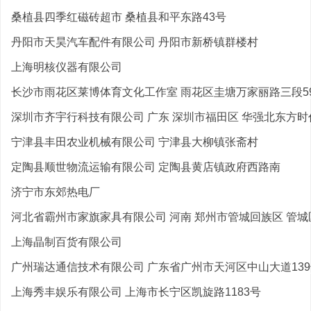
桑植县四季红磁砖超市 桑植县和平东路43号
丹阳市天昊汽车配件有限公司 丹阳市新桥镇群楼村
上海明核仪器有限公司
长沙市雨花区莱博体育文化工作室 雨花区圭塘万家丽路三段59
深圳市齐宇行科技有限公司 广东 深圳市福田区 华强北东方时代
宁津县丰田农业机械有限公司 宁津县大柳镇张斋村
定陶县顺世物流运输有限公司 定陶县黄店镇政府西路南
济宁市东郊热电厂
河北省霸州市家旗家具有限公司 河南 郑州市管城回族区 管城区
上海晶制百货有限公司
广州瑞达通信技术有限公司 广东省广州市天河区中山大道139号
上海秀丰娱乐有限公司 上海市长宁区凯旋路1183号