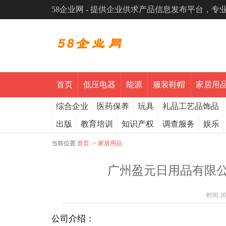
58企业网 - 提供企业供求产品信息发布平台，
首页
低压电器
能源
服装鞋帽
家居用
综合企业
医药保养
玩具
礼品工艺品饰品
出版
教育培训
知识产权
调查服务
娱乐
当前位置:
首页
->
家居用品
广州盈元日用品有限公
时间:
20
公司介绍：