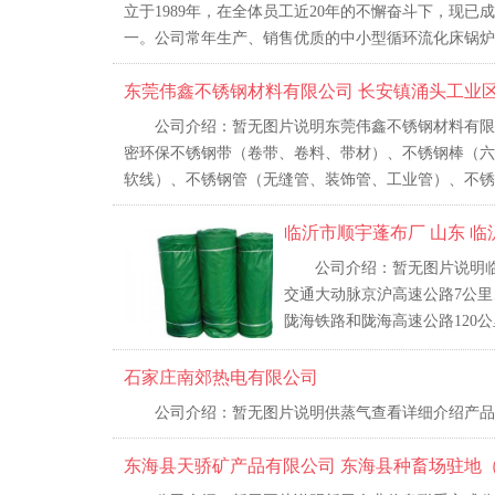
立于1989年，在全体员工近20年的不懈奋斗下，现
一。公司常年生产、销售优质的中小型循环流化床锅炉、
东莞伟鑫不锈钢材料有限公司 长安镇涌头工业区
公司介绍：暂无图片说明东莞伟鑫不锈钢材料有限
密环保不锈钢带（卷带、卷料、带材）、不锈钢棒（六
软线）、不锈钢管（无缝管、装饰管、工业管）、不锈钢
临沂市顺宇蓬布厂 山东 临
公司介绍：暂无图片说明
交通大动脉京沪高速公路7公里
陇海铁路和陇海高速公路120公
石家庄南郊热电有限公司
公司介绍：暂无图片说明供蒸气查看详细介绍产品
东海县天骄矿产品有限公司 东海县种畜场驻地（