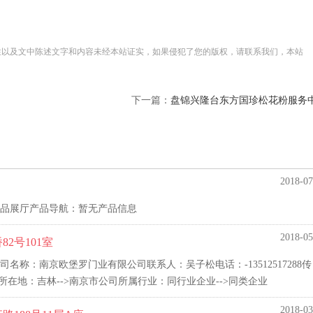
性以及文中陈述文字和内容未经本站证实，如果侵犯了您的版权，请联系我们，本站
下一篇：
盘锦兴隆台东方国珍松花粉服务中
2018-07
品展厅产品导航：暂无产品信息
2018-05
2号101室
称：南京欧堡罗门业有限公司联系人：吴子松电话：-13512517288传
所在地：吉林-->南京市公司所属行业：同行业企业-->同类企业
2018-03