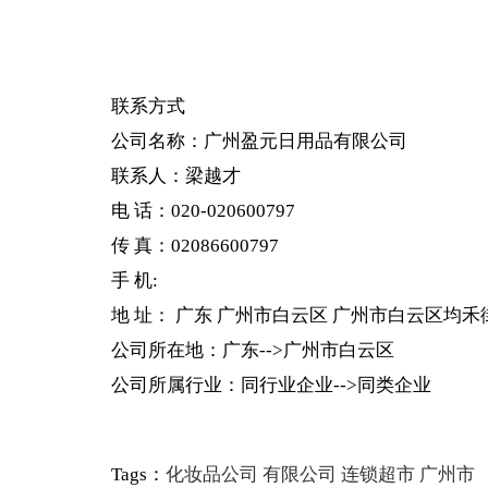
联系方式
公司名称：
广州盈元日用品有限公司
联系人：梁越才
电 话：020-020600797
传 真：02086600797
手 机:
地 址： 广东 广州市白云区 广州市白云区均禾
公司所在地：广东-->广州市白云区
公司所属行业：同行业企业-->同类企业
Tags：
化妆品公司
有限公司
连锁超市
广州市