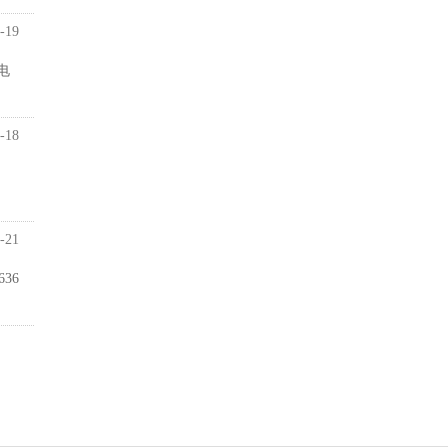
-19
电
-18
-21
36