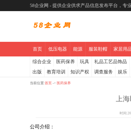
58企业网 - 提供企业供求产品信息发布平台，
首页
低压电器
能源
服装鞋帽
家居用
综合企业
医药保养
玩具
礼品工艺品饰品
出版
教育培训
知识产权
调查服务
娱乐
当前位置:
首页
->
医药保养
上海
时间:
20
公司介绍：