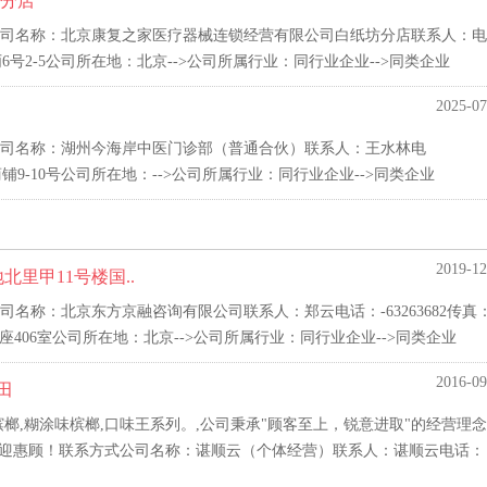
分店
司名称：北京康复之家医疗器械连锁经营有限公司白纸坊分店联系人：电
号2-5公司所在地：北京-->公司所属行业：同行业企业-->同类企业
2025-07
司名称：湖州今海岸中医门诊部（普通合伙）联系人：王水林电
商铺9-10号公司所在地：-->公司所属行业：同行业企业-->同类企业
2019-12
里甲11号楼国..
名称：北京东方京融咨询有限公司联系人：郑云电话：-63263682传真
406室公司所在地：北京-->公司所属行业：同行业企业-->同类企业
2016-09
田
榔,糊涂味槟榔,口味王系列。,公司秉承"顾客至上，锐意进取"的经营理
欢迎惠顾！联系方式公司名称：谌顺云（个体经营）联系人：谌顺云电话：