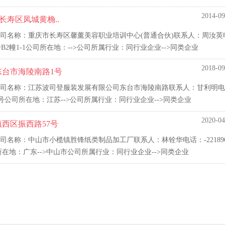
2014-09
长寿区凤城黄桷..
司名称：重庆市长寿区馨薰美容职业培训中心(普通合伙)联系人：周汝英
号B2幢1-1公司所在地：-->公司所属行业：同行业企业-->同类企业
2018-09
东台市海陵南路1号
司名称：江苏波司登服装发展有限公司东台市海陵南路联系人：甘利明电
路1号公司所在地：江苏-->公司所属行业：同行业企业-->同类企业
2020-04
西区振西路57号
名称：中山市小榄镇胜锋纸类制品加工厂联系人：林铨华电话：-221896
在地：广东-->中山市公司所属行业：同行业企业-->同类企业