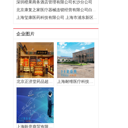
深圳橙果商务酒店管理有限公司长沙分公司
北京康复之家医疗器械连锁经营有限公司白纸坊分店
上海玺康医药科技有限公司 上海市浦东新区三林路235号5幢102室
企业图片
北京正济堂药品超市有限责任公司密云店 北京市密云县鼓楼东大..
上海耐维医疗科技有限公司
上海盼意商贸有限公司