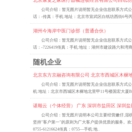
北京康复之家医疗器械连锁经营有限公司白纸坊
公司介绍：暂无图片说明暂无企业信息联系方式公
话：-传真：手机:地址：北京市宣武区白纸坊西街6号丙6
湖州今海岸中医门诊部（普通合伙）
公司介绍：暂无图片说明暂无企业信息联系方式公
话：-7226419传真：手机:地址：湖州市建设路六和湾
随机企业
北京东方京融咨询有限公司 北京市西城区木樨地北
公司介绍：暂无图片说明暂无企业信息联系方式公司
机:地址：北京市西城区木樨地北里甲11号楼国宏大厦B座
谌顺云（个体经营） 广东 深圳市盐田区 深圳盐
公司介绍：暂无图片说明本公司主要经营嫩仔,湿槟
坚持"客户第一"的原则为广大客户提供优质的服务。
0755-61216624传真：0755—手机:地..