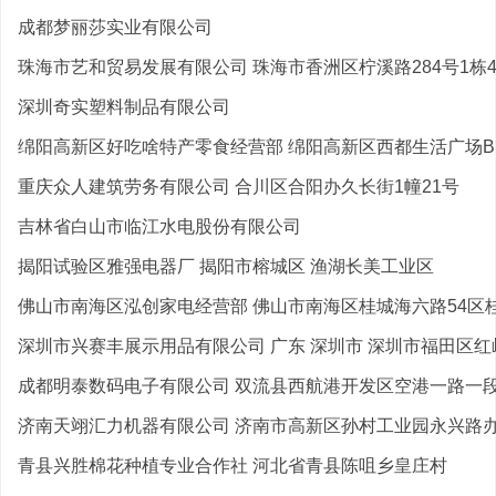
成都梦丽莎实业有限公司
珠海市艺和贸易发展有限公司 珠海市香洲区柠溪路284号1栋4楼
深圳奇实塑料制品有限公司
绵阳高新区好吃啥特产零食经营部 绵阳高新区西都生活广场B区
重庆众人建筑劳务有限公司 合川区合阳办久长街1幢21号
吉林省白山市临江水电股份有限公司
揭阳试验区雅强电器厂 揭阳市榕城区 渔湖长美工业区
佛山市南海区泓创家电经营部 佛山市南海区桂城海六路54区桂
深圳市兴赛丰展示用品有限公司 广东 深圳市 深圳市福田区红岭
成都明泰数码电子有限公司 双流县西航港开发区空港一路一段4
济南天翊汇力机器有限公司 济南市高新区孙村工业园永兴路办公
青县兴胜棉花种植专业合作社 河北省青县陈咀乡皇庄村