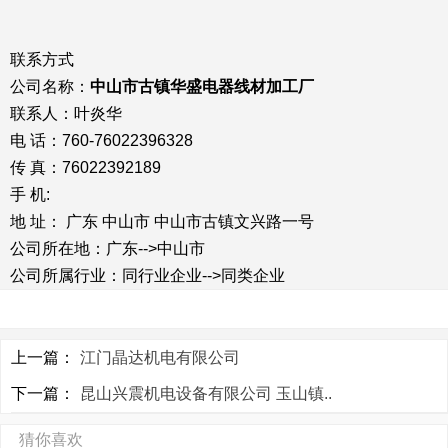
联系方式
公司名称：
中山市古镇华盛电器线材加工厂
联系人：叶炎华
电 话：760-76022396328
传 真：76022392189
手 机:
地 址： 广东 中山市 中山市古镇文兴路一号
公司所在地：广东-->中山市
公司所属行业：同行业企业-->同类企业
上一篇：
江门晶达机电有限公司
下一篇：
昆山兴震机电设备有限公司 玉山镇..
猜你喜欢