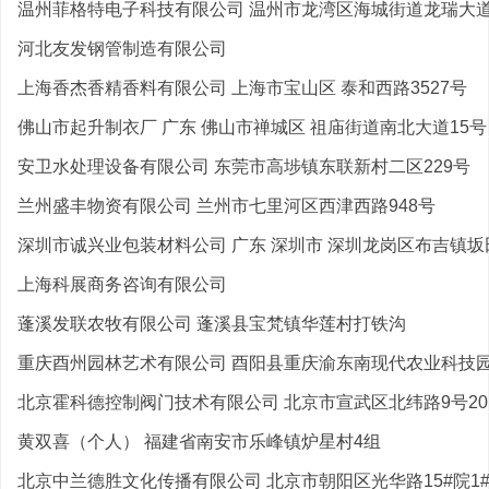
温州菲格特电子科技有限公司 温州市龙湾区海城街道龙瑞大道9
河北友发钢管制造有限公司
上海香杰香精香料有限公司 上海市宝山区 泰和西路3527号
佛山市起升制衣厂 广东 佛山市禅城区 祖庙街道南北大道15号
安卫水处理设备有限公司 东莞市高埗镇东联新村二区229号
兰州盛丰物资有限公司 兰州市七里河区西津西路948号
深圳市诚兴业包装材料公司 广东 深圳市 深圳龙岗区布吉镇坂
上海科展商务咨询有限公司
蓬溪发联农牧有限公司 蓬溪县宝梵镇华莲村打铁沟
重庆酉州园林艺术有限公司 酉阳县重庆渝东南现代农业科技
北京霍科德控制阀门技术有限公司 北京市宣武区北纬路9号20
黄双喜（个人） 福建省南安市乐峰镇炉星村4组
北京中兰德胜文化传播有限公司 北京市朝阳区光华路15#院1#楼