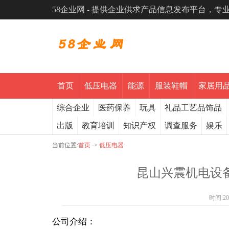
58企业网 - 提供企业供求产品信息发布平台，
首页
低压电器
能源
服装鞋帽
家居用
综合企业
医药保养
玩具
礼品工艺品饰品
出版
教育培训
知识产权
调查服务
娱乐
当前位置:
首页
->
低压电器
昆山兴震机电设备
时间:
20
公司介绍：