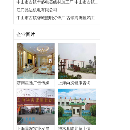
中山市古镇华盛电器线材加工厂 中山市古镇文兴路一号
江门晶达机电有限公司
中山市古镇馨诚照明灯饰厂 古镇海洲显鸿工业区
企业图片
济南星逸广告传媒有限公司 济南市天桥区天成路66号201室
上海尚携健康咨询有限公司 上海市 嘉定工业区洪德路1265号4幢..
上海昊权实业发展有限公司 杭州市文一西路75号数字娱乐产业园..
神木县陕北黄土情农产品有限责任公司 陕西 神木县 神木县解家..