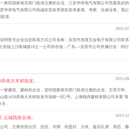
一家经国家相关部门批准注册的企业。江苏华阜电气有限公司凭着良好的
苏华阜电气有限公司热诚欢迎各界朋友前来参观、考察、洽谈业务。我公
联系..
2025-07
说明暂无企业信息联系方式公司名称：东莞市准度五金电子有限公司联系
莞市长安镇上沙新城路18之一公司所在地：广东-->东莞市公司所属行业：同
2015-09
弄南大木材批发..
一家建筑、建材的企业，是经国家相关部门批准注册的企业。主营方料、
路1650弄南大木材批发市场南一区2号。上海颐冉建材有限公司本着“客
关..
2013-12
 云城西路合城..
公司，主要经营台历、挂历、吊牌、利是封、大班、嘉宾礼簿、周历、撕