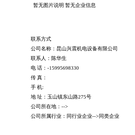
暂无图片说明 暂无企业信息
联系方式
公司名称：
昆山兴震机电设备有限公司
联系人：陈华生
电 话：-15995698330
传 真：
手 机:
地 址：玉山镇东山路275号
公司所在地：-->
公司所属行业：同行业企业-->同类企业