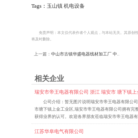
Tags：
玉山镇
机电设备
免责声明：本文仅代表作者个人观点，与本站无关。其原创
将及时删除。
上一篇：
中山市古镇华盛电器线材加工厂 中..
相关企业
瑞安市帝王电器有限公司 浙江 瑞安市 塘下镇
公司介绍：暂无图片说明瑞安市帝王电器有限公司
市塘下镇上金工业区,瑞安市帝王电器有限公司拥有完
获得业界的认可。欢迎各界朋友莅临瑞安市帝王电器有限
江苏华阜电气有限公司