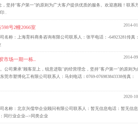
念，坚持“客户第一”的原则为广大客户提供优质的服务。欢迎惠顾！联系
..
2014-01
8号2幢2066室
名称：上海育科商务咨询有限公司联系人：张平电话：-64923281传真
业
2014-09
胶市场一期一栋..
。公司秉承"顾客至上，锐意进取"的经营理念，坚持"客户第一"的原则为
塑博化工有限公司联系人：马剑电话：0769-076983843338传真：
2020-10
司名称：北京兴儒华企业顾问有限公司联系人：暂无信息电话：暂无信息
：同行业企业-->同类企业