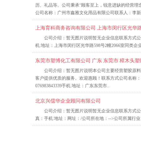
历、礼品等。公司秉承“顾客至上，锐意进缺的经营理
公司名称：广州市鑫雅文化用品有限公司联系人：李新印
上海育科商务咨询有限公司 上海市闵行区光华路59
公司介绍：暂无图片说明暂无企业信息联系方式公司
机:地址：上海市闵行区光华路598号2幢2066室同类企
东莞市塑博化工有限公司 广东 东莞市 樟木头塑
公司介绍：暂无图片说明本公司主要经营塑胶原料
客户提供优质的服务。欢迎惠顾！联系方式公司名称：东莞市
076983843339手机:地址：广东东莞市..
北京兴儒华企业顾问有限公司
公司介绍：暂无图片说明暂无企业信息联系方式公
真：手机:地址：网址：/公司所在地：-->公司所属行业